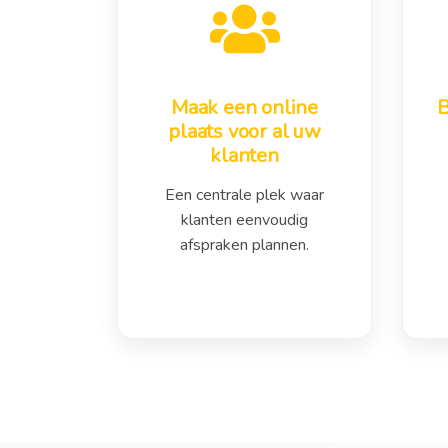
Maak een online
B
plaats voor al uw
klanten
Een centrale plek waar
klanten eenvoudig
afspraken plannen.