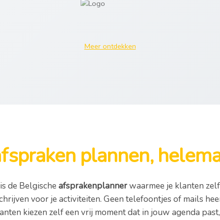
Meer ontdekken
afspraken plannen, helemaa
is de Belgische
afsprakenplanner
waarmee je klanten zelf
chrijven voor je activiteiten. Geen telefoontjes of mails he
lanten kiezen zelf een vrij moment dat in jouw agenda past