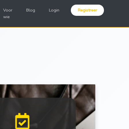
Voor
Blog
Login
Registreer
wie