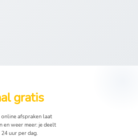
l gratis
 online afspraken laat
en en weer meer: je deelt
, 24 uur per dag.