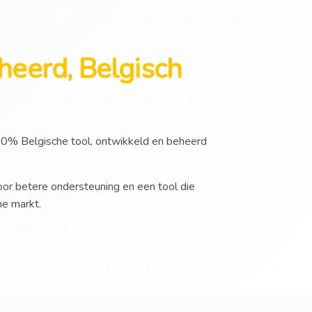
heerd, Belgisch
00% Belgische tool, ontwikkeld en beheerd
oor betere ondersteuning en een tool die
he markt.