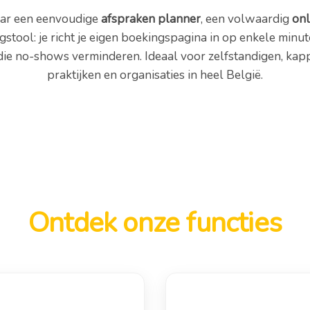
aar een eenvoudige
afspraken planner
, een volwaardig
onl
ngstool: je richt je eigen boekingspagina in op enkele min
die no-shows verminderen. Ideaal voor zelfstandigen, kappe
praktijken en organisaties in heel België.
Ontdek onze functies