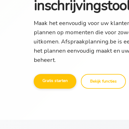
inschrijvingstoo
Maak het eenvoudig voor uw klante
plannen op momenten die voor zowe
uitkomen. Afspraakplanning.be is 
het plannen eenvoudig maakt en uw 
beheert.
Gratis starten
Bekijk functies