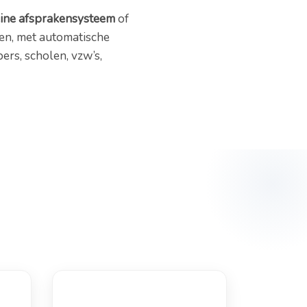
ine afsprakensysteem
of
uten, met automatische
rs, scholen, vzw’s,