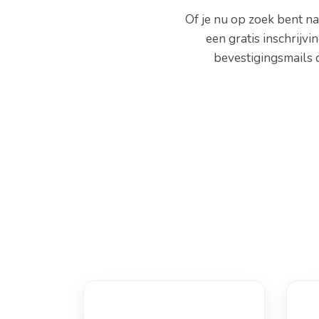
Of je nu op zoek bent n
een gratis inschrijvi
bevestigingsmails 