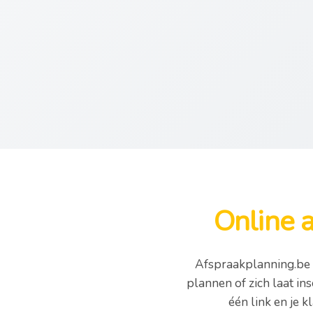
Online 
Afspraakplanning.be 
plannen of zich laat ins
één link en je k