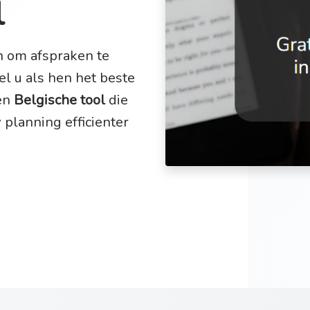
l
n om afspraken te
l u als hen het beste
een
Belgische tool
die
planning efficienter