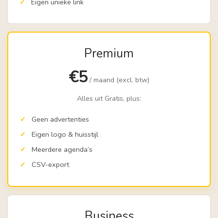
Eigen unieke link
Premium
€5
/ maand (excl. btw)
Alles uit Gratis, plus:
Geen advertenties
Eigen logo & huisstijl
Meerdere agenda’s
CSV-export
Business