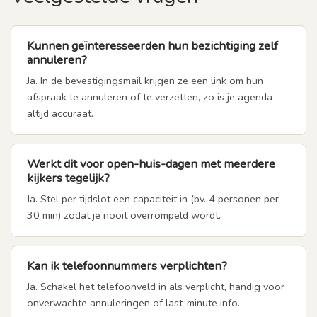
Kunnen geïnteresseerden hun bezichtiging zelf
annuleren?
Ja. In de bevestigingsmail krijgen ze een link om hun
afspraak te annuleren of te verzetten, zo is je agenda
altijd accuraat.
Werkt dit voor open-huis-dagen met meerdere
kijkers tegelijk?
Ja. Stel per tijdslot een capaciteit in (bv. 4 personen per
30 min) zodat je nooit overrompeld wordt.
Kan ik telefoonnummers verplichten?
Ja. Schakel het telefoonveld in als verplicht, handig voor
onverwachte annuleringen of last-minute info.