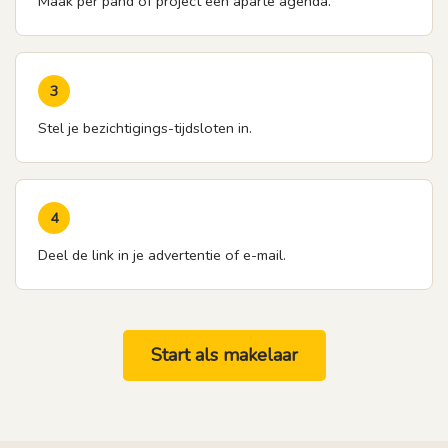
Maak per pand of project een aparte agenda.
3
Stel je bezichtigings-tijdsloten in.
4
Deel de link in je advertentie of e-mail.
Start als makelaar