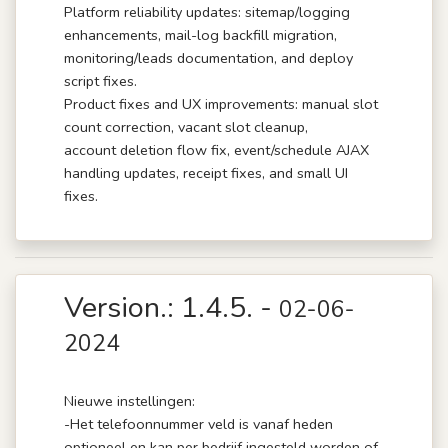
Platform reliability updates: sitemap/logging
enhancements, mail-log backfill migration,
monitoring/leads documentation, and deploy
script fixes.
Product fixes and UX improvements: manual slot
count correction, vacant slot cleanup,
account deletion flow fix, event/schedule AJAX
handling updates, receipt fixes, and small UI
fixes.
Version.: 1.4.5. -
02-06-
2024
Nieuwe instellingen:
-Het telefoonnummer veld is vanaf heden
optioneel en kan per bedrijf ingesteld worden of