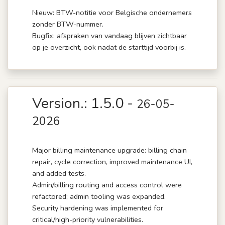
Nieuw: BTW-notitie voor Belgische ondernemers
zonder BTW-nummer.
Bugfix: afspraken van vandaag blijven zichtbaar
op je overzicht, ook nadat de starttijd voorbij is.
Version.: 1.5.0 -
26-05-
2026
Major billing maintenance upgrade: billing chain
repair, cycle correction, improved maintenance UI,
and added tests.
Admin/billing routing and access control were
refactored; admin tooling was expanded.
Security hardening was implemented for
critical/high-priority vulnerabilities.