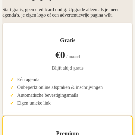
Start gratis, geen creditcard nodig. Upgrade alleen als je meer
agenda’s, je eigen logo of een advertentievrije pagina wilt.
Gratis
€0
/ maand
Blijft altijd gratis
Eén agenda
Onbeperkt online afspraken & inschrijvingen
Automatische bevestigingsmails
Eigen unieke link
Premium