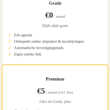
Gratis
€0
/ maand
Blijft altijd gratis
Eén agenda
Onbeperkt online afspraken & inschrijvingen
Automatische bevestigingsmails
Eigen unieke link
Premium
€5
/ maand (excl. btw)
Alles uit Gratis, plus: