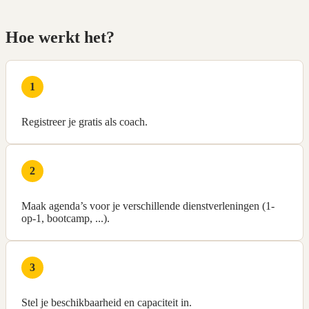
Hoe werkt het?
1
Registreer je gratis als coach.
2
Maak agenda’s voor je verschillende dienstverleningen (1-
op-1, bootcamp, ...).
3
Stel je beschikbaarheid en capaciteit in.