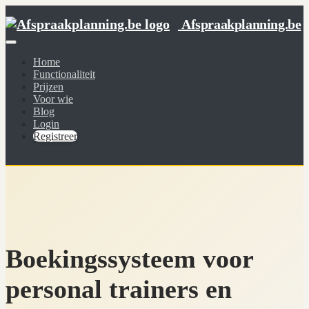
Afspraakplanning.be
Home
Functionaliteit
Prijzen
Voor wie
Blog
Login
Registreer
Boekingssysteem voor
personal trainers en