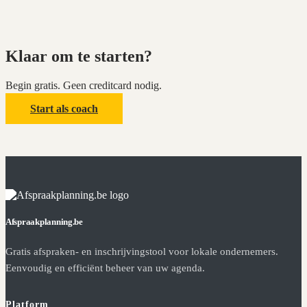
Klaar om te starten?
Begin gratis. Geen creditcard nodig.
Start als coach
Afspraakplanning.be
Gratis afspraken- en inschrijvingstool voor lokale ondernemers.
Eenvoudig en efficiënt beheer van uw agenda.
Platform