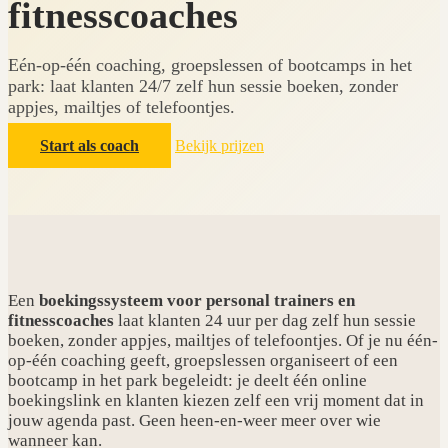
fitnesscoaches
Eén-op-één coaching, groepslessen of bootcamps in het
park: laat klanten 24/7 zelf hun sessie boeken, zonder
appjes, mailtjes of telefoontjes.
Start als coach
Bekijk prijzen
Een
boekingssysteem voor personal trainers en
fitnesscoaches
laat klanten 24 uur per dag zelf hun sessie
boeken, zonder appjes, mailtjes of telefoontjes. Of je nu één-
op-één coaching geeft, groepslessen organiseert of een
bootcamp in het park begeleidt: je deelt één online
boekingslink en klanten kiezen zelf een vrij moment dat in
jouw agenda past. Geen heen-en-weer meer over wie
wanneer kan.