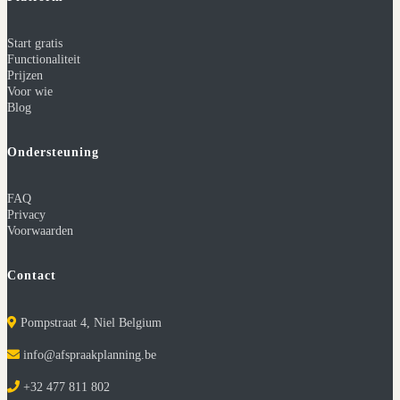
Start gratis
Functionaliteit
Prijzen
Voor wie
Blog
Ondersteuning
FAQ
Privacy
Voorwaarden
Contact
Pompstraat 4, Niel Belgium
info@afspraakplanning.be
+32 477 811 802