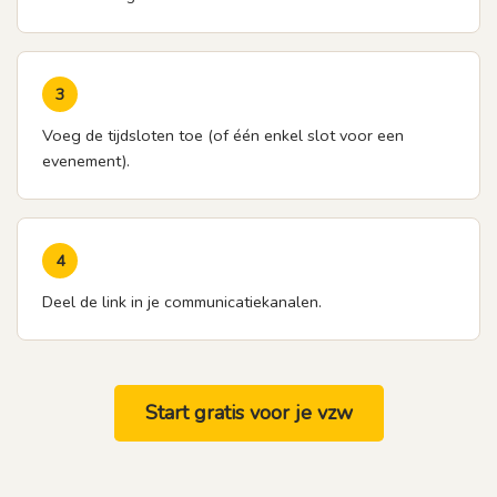
3
Voeg de tijdsloten toe (of één enkel slot voor een
evenement).
4
Deel de link in je communicatiekanalen.
Start gratis voor je vzw