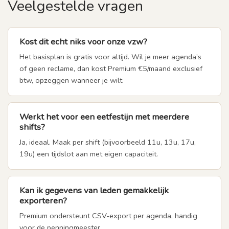
Veelgestelde vragen
Kost dit echt niks voor onze vzw?
Het basisplan is gratis voor altijd. Wil je meer agenda’s
of geen reclame, dan kost Premium €5/maand exclusief
btw, opzeggen wanneer je wilt.
Werkt het voor een eetfestijn met meerdere
shifts?
Ja, ideaal. Maak per shift (bijvoorbeeld 11u, 13u, 17u,
19u) een tijdslot aan met eigen capaciteit.
Kan ik gegevens van leden gemakkelijk
exporteren?
Premium ondersteunt CSV-export per agenda, handig
voor de penningmeester.