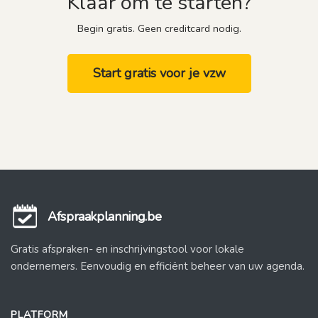
Klaar om te starten?
Begin gratis. Geen creditcard nodig.
Start gratis voor je vzw
Afspraakplanning.be
Gratis afspraken- en inschrijvingstool voor lokale
ondernemers. Eenvoudig en efficiënt beheer van uw agenda.
PLATFORM