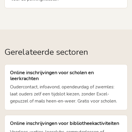
Gerelateerde sectoren
Online inschrijvingen voor scholen en
leerkrachten
Oudercontact, infoavond, opendeurdag of zwemles:
laat ouders zelf een tijdslot kiezen, zonder Excel-
gepuzzel of mails heen-en-weer. Gratis voor scholen.
Online inschrijvingen voor bibliotheekactiviteiten
Voorlees-uurtjes, leesclubs, computerlessen of