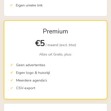
Eigen unieke link
Premium
€5
/ maand (excl. btw)
Alles uit Gratis, plus:
Geen advertenties
Eigen logo & huisstijl
Meerdere agenda’s
CSV-export