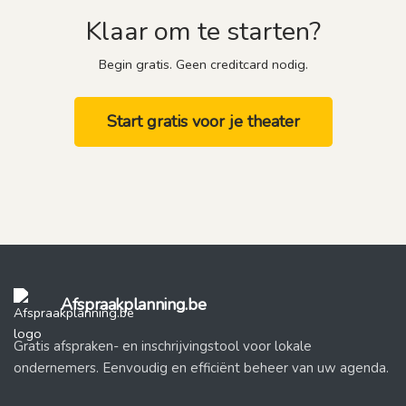
Klaar om te starten?
Begin gratis. Geen creditcard nodig.
Start gratis voor je theater
Afspraakplanning.be
Gratis afspraken- en inschrijvingstool voor lokale
ondernemers. Eenvoudig en efficiënt beheer van uw agenda.