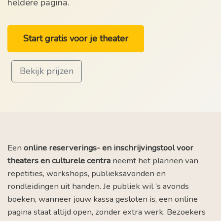
heldere pagina.
Start gratis voor je theater
Bekijk prijzen
Een
online reserverings- en inschrijvingstool voor
theaters en culturele centra
neemt het plannen van
repetities, workshops, publieksavonden en
rondleidingen uit handen. Je publiek wil ’s avonds
boeken, wanneer jouw kassa gesloten is, een online
pagina staat altijd open, zonder extra werk. Bezoekers