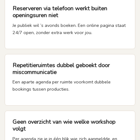
Reserveren via telefoon werkt buiten
openingsuren niet
Je publiek wil ’s avonds boeken. Een online pagina staat
24/7 open, zonder extra werk voor jou.
Repetitieruimtes dubbel geboekt door
miscommunicatie
Een aparte agenda per ruimte voorkomt dubbele
bookings tussen producties.
Geen overzicht van wie welke workshop
volgt
Per agenda zie je in één blik wie zich aanmeldde, en