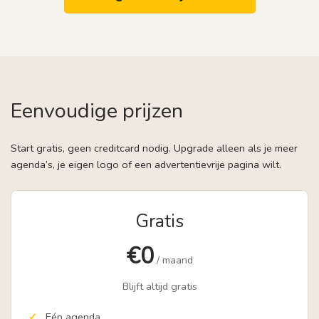
Eenvoudige prijzen
Start gratis, geen creditcard nodig. Upgrade alleen als je meer
agenda’s, je eigen logo of een advertentievrije pagina wilt.
Gratis
€0
/ maand
Blijft altijd gratis
Eén agenda