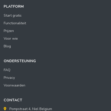
PLATFORM
Start gratis
Functionaliteit
Prijzen
Voor wie
Blog
ONDERSTEUNING
FAQ
Privacy
Voorwaarden
CONTACT
Pompstraat 4, Niel Belgium