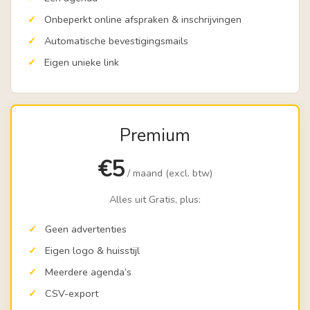
Onbeperkt online afspraken & inschrijvingen
Automatische bevestigingsmails
Eigen unieke link
Premium
€5
/ maand (excl. btw)
Alles uit Gratis, plus:
Geen advertenties
Eigen logo & huisstijl
Meerdere agenda’s
CSV-export