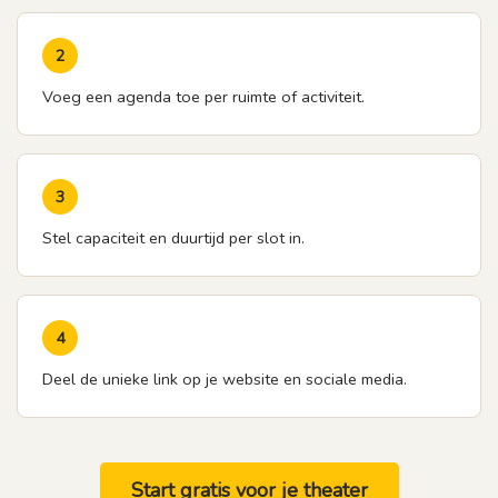
2
Voeg een agenda toe per ruimte of activiteit.
3
Stel capaciteit en duurtijd per slot in.
4
Deel de unieke link op je website en sociale media.
Start gratis voor je theater