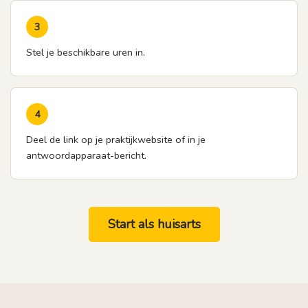
3
Stel je beschikbare uren in.
4
Deel de link op je praktijkwebsite of in je
antwoordapparaat-bericht.
Start als huisarts