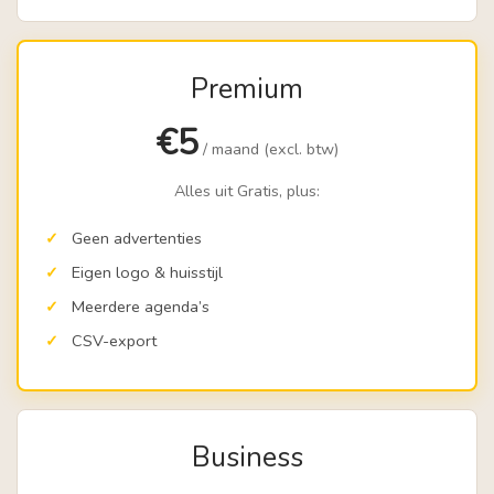
Premium
€5
/ maand (excl. btw)
Alles uit Gratis, plus:
Geen advertenties
Eigen logo & huisstijl
Meerdere agenda’s
CSV-export
Business