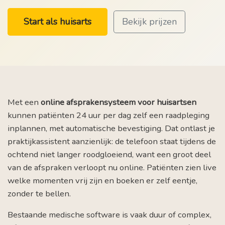
Start als huisarts
Bekijk prijzen
Met een
online afsprakensysteem voor huisartsen
kunnen patiënten 24 uur per dag zelf een raadpleging
inplannen, met automatische bevestiging. Dat ontlast je
praktijkassistent aanzienlijk: de telefoon staat tijdens de
ochtend niet langer roodgloeiend, want een groot deel
van de afspraken verloopt nu online. Patiënten zien live
welke momenten vrij zijn en boeken er zelf eentje,
zonder te bellen.
Bestaande medische software is vaak duur of complex,