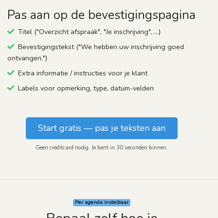
Pas aan op de bevestigingspagina
Titel ("Overzicht afspraak", "Je inschrijving", …)
Bevestigingstekst ("We hebben uw inschrijving goed
ontvangen.")
Extra informatie / instructies voor je klant
Labels voor opmerking, type, datum-velden
Start gratis — pas je teksten aan
Geen creditcard nodig. Je bent in 30 seconden binnen.
Per agenda instelbaar