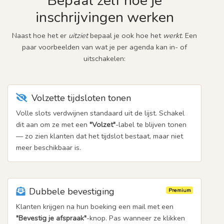
Bepaal zelf hoe je
inschrijvingen werken
Naast hoe het er
uitziet
bepaal je ook hoe het
werkt
. Een
paar voorbeelden van wat je per agenda kan in- of
uitschakelen:
Volzette tijdsloten tonen
Volle slots verdwijnen standaard uit de lijst. Schakel
dit aan om ze met een
"Volzet"
-label te blijven tonen
— zo zien klanten dat het tijdslot bestaat, maar niet
meer beschikbaar is.
Dubbele bevestiging
Premium
Klanten krijgen na hun boeking een mail met een
"Bevestig je afspraak"
-knop. Pas wanneer ze klikken