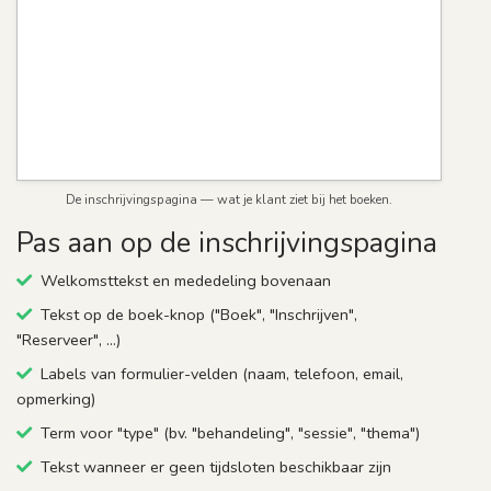
De inschrijvingspagina — wat je klant ziet bij het boeken.
Pas aan op de inschrijvingspagina
Welkomsttekst en mededeling bovenaan
Tekst op de boek-knop ("Boek", "Inschrijven",
"Reserveer", …)
Labels van formulier-velden (naam, telefoon, email,
opmerking)
Term voor "type" (bv. "behandeling", "sessie", "thema")
Tekst wanneer er geen tijdsloten beschikbaar zijn