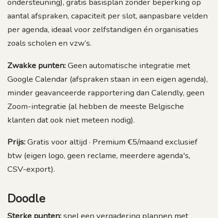
ondersteuning), gratis basisplan zonder beperking op
aantal afspraken, capaciteit per slot, aanpasbare velden
per agenda, ideaal voor zelfstandigen én organisaties
zoals scholen en vzw’s.
Zwakke punten:
Geen automatische integratie met
Google Calendar (afspraken staan in een eigen agenda),
minder geavanceerde rapportering dan Calendly, geen
Zoom-integratie (al hebben de meeste Belgische
klanten dat ook niet meteen nodig).
Prijs:
Gratis voor altijd · Premium €5/maand exclusief
btw (eigen logo, geen reclame, meerdere agenda's,
CSV-export).
Doodle
Sterke punten:
snel een vergadering plannen met