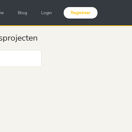
ie
Blog
Login
Registreer
projecten