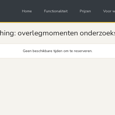
Home
Functionaliteit
Prijzen
Voor w
hing: overlegmomenten onderzoeks
Geen beschikbare tijden om te reserveren.