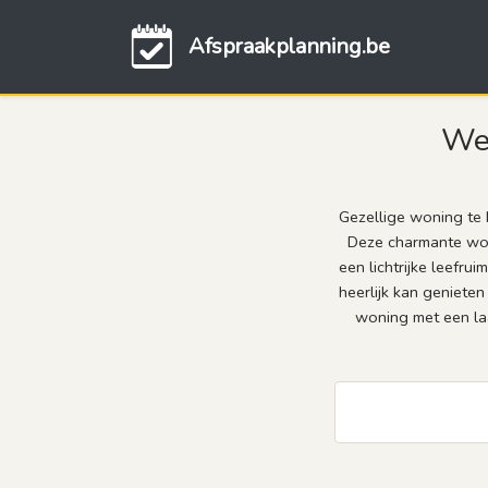
Afspraakplanning.be
Wel
Gezellige woning te 
Deze charmante woni
een lichtrijke leefru
heerlijk kan genieten
woning met een laa