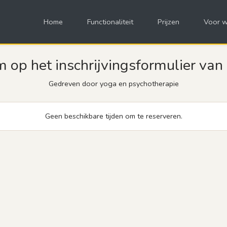
Home
Functionaliteit
Prijzen
Voor w
 op het inschrijvingsformulier van
Gedreven door yoga en psychotherapie
Geen beschikbare tijden om te reserveren.