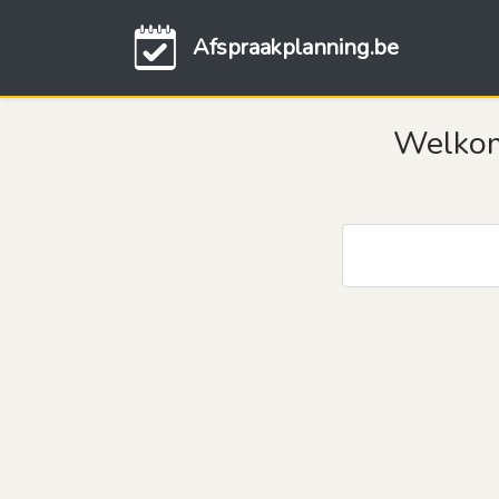
Afspraakplanning.be
Welkom