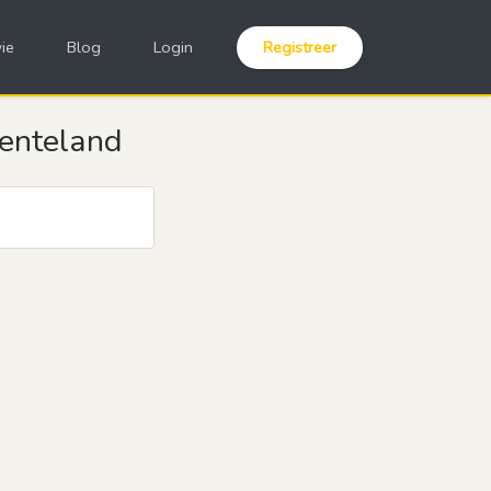
ie
Blog
Login
Registreer
Lenteland