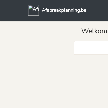
Afspraakplanning.be
Welkom o