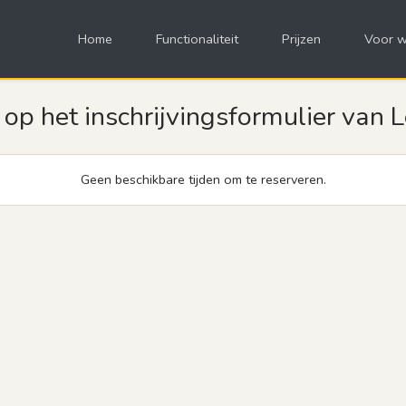
Home
Functionaliteit
Prijzen
Voor w
p het inschrijvingsformulier van 
Geen beschikbare tijden om te reserveren.