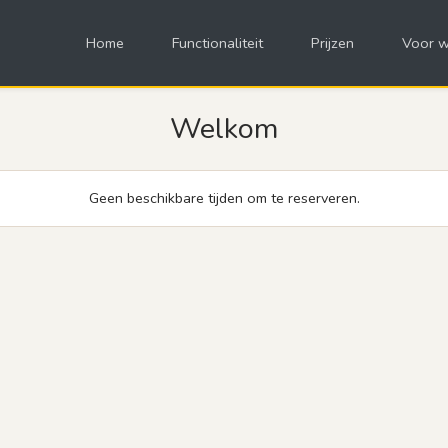
Home
Functionaliteit
Prijzen
Voor w
Welkom
Geen beschikbare tijden om te reserveren.