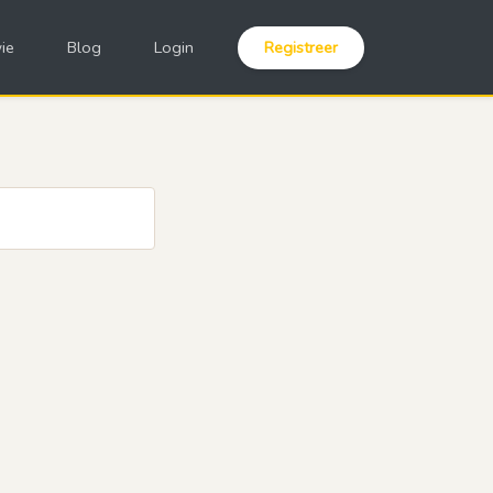
ie
Blog
Login
Registreer