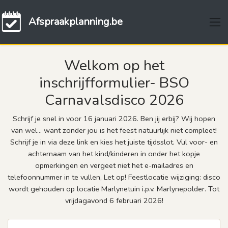
Afspraakplanning.be
Welkom op het
inschrijfformulier- BSO
Carnavalsdisco 2026
Schrijf je snel in voor 16 januari 2026. Ben jij erbij? Wij hopen
van wel… want zonder jou is het feest natuurlijk niet compleet!
Schrijf je in via deze link en kies het juiste tijdsslot. Vul voor- en
achternaam van het kind/kinderen in onder het kopje
opmerkingen en vergeet niet het e-mailadres en
telefoonnummer in te vullen, Let op! Feestlocatie wijziging: disco
wordt gehouden op locatie Marlynetuin i.p.v. Marlynepolder. Tot
vrijdagavond 6 februari 2026!