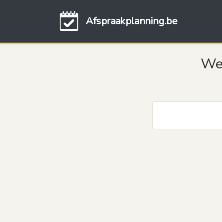
Afspraakplanning.be
Wel