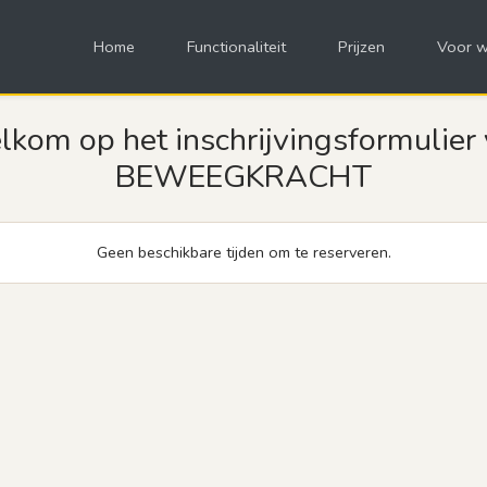
Home
Functionaliteit
Prijzen
Voor w
kom op het inschrijvingsformulier
BEWEEGKRACHT
Geen beschikbare tijden om te reserveren.