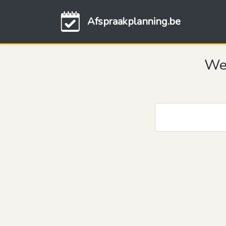
Afspraakplanning.be
Wel