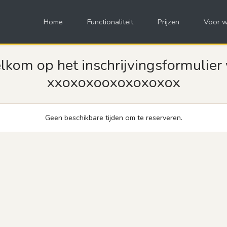
Home
Functionaliteit
Prijzen
Voor w
kom op het inschrijvingsformulier
xxoxoxooxoxoxoxox
Geen beschikbare tijden om te reserveren.