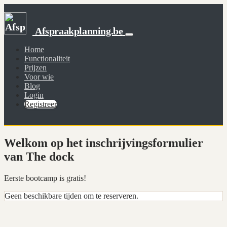
Afspraakplanning.be
Home
Functionaliteit
Prijzen
Voor wie
Blog
Login
Registreer
Welkom op het inschrijvingsformulier
van The dock
Eerste bootcamp is gratis!
Geen beschikbare tijden om te reserveren.