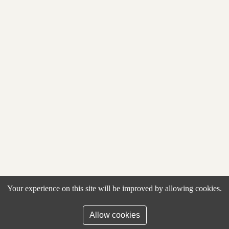
Your experience on this site will be improved by allowing cookies.
Online afspraken via
Afspraakplanning.be
Allow cookies