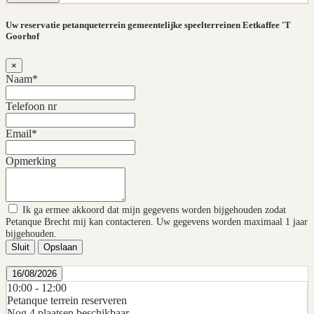
Uw reservatie petanqueterrein gemeentelijke speelterreinen Eetkaffee 'T
Goorhof
×
Naam*
Telefoon nr
Email*
Opmerking
Ik ga ermee akkoord dat mijn gegevens worden bijgehouden zodat
Petanque Brecht mij kan contacteren. Uw gegevens worden maximaal 1 jaar
bijgehouden.
Sluit
Opslaan
16/08/2026
10:00 -
12:00
Petanque terrein reserveren
Nog 4 plaatsen beschikbaar.