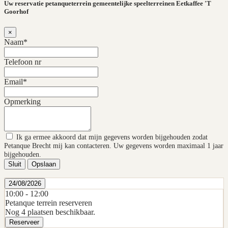
Uw reservatie petanqueterrein gemeentelijke speelterreinen Eetkaffee 'T
Goorhof
×
Naam*
Telefoon nr
Email*
Opmerking
Ik ga ermee akkoord dat mijn gegevens worden bijgehouden zodat
Petanque Brecht mij kan contacteren. Uw gegevens worden maximaal 1 jaar
bijgehouden.
Sluit
Opslaan
24/08/2026
10:00 -
12:00
Petanque terrein reserveren
Nog 4 plaatsen beschikbaar.
Reserveer