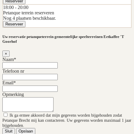
Reserveer
18:00 -
20:00
Petanque terrein reserveren
Nog 4 plaatsen beschikbaar.
Reserveer
Uw reservatie petanqueterrein gemeentelijke speelterreinen Eetkaffee 'T
Goorhof
×
Naam*
Telefoon nr
Email*
Opmerking
Ik ga ermee akkoord dat mijn gegevens worden bijgehouden zodat
Petanque Brecht mij kan contacteren. Uw gegevens worden maximaal 1 jaar
bijgehouden.
Sluit
Opslaan