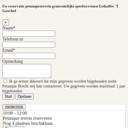
Uw reservatie petanqueterrein gemeentelijke speelterreinen Eetkaffee 'T
Goorhof
×
Naam*
Telefoon nr
Email*
Opmerking
Ik ga ermee akkoord dat mijn gegevens worden bijgehouden zodat
Petanque Brecht mij kan contacteren. Uw gegevens worden maximaal 1 jaar
bijgehouden.
Sluit
Opslaan
20/08/2026
10:00 -
12:00
Petanque terrein reserveren
Nog 4 plaatsen beschikbaar.