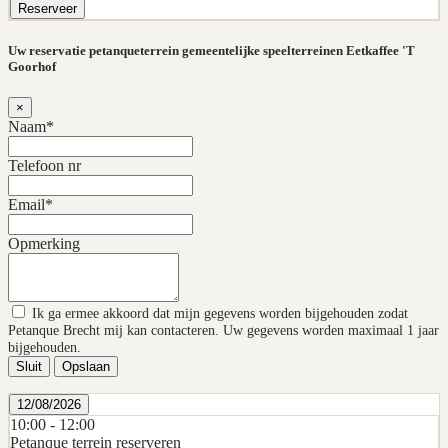
Reserveer
Uw reservatie petanqueterrein gemeentelijke speelterreinen Eetkaffee 'T
Goorhof
×
Naam*
Telefoon nr
Email*
Opmerking
Ik ga ermee akkoord dat mijn gegevens worden bijgehouden zodat
Petanque Brecht mij kan contacteren. Uw gegevens worden maximaal 1 jaar
bijgehouden.
Sluit
Opslaan
12/08/2026
10:00 -
12:00
Petanque terrein reserveren