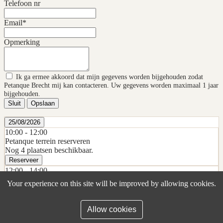
Telefoon nr
Email*
Opmerking
Ik ga ermee akkoord dat mijn gegevens worden bijgehouden zodat
Petanque Brecht mij kan contacteren. Uw gegevens worden maximaal 1 jaar
bijgehouden.
Sluit
Opslaan
25/08/2026
10:00 -
12:00
Petanque terrein reserveren
Nog 4 plaatsen beschikbaar.
Reserveer
12:00 -
14:00
Petanque terrein reserveren
Your experience on this site will be improved by allowing cookies.
Nog 4 plaatsen beschikbaar.
Reserveer
14:00 -
16:00
Allow cookies
Petanque terrein reserveren