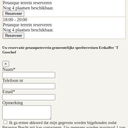
Petanque terrein reserveren
Nog 4 plaatsen beschikbaar.
Reserveer
18:00 -
20:00
Petanque terrein reserveren
Nog 4 plaatsen beschikbaar.
Reserveer
Uw reservatie petanqueterrein gemeentelijke speelterreinen Eetkaffee 'T
Goorhof
×
Naam*
Telefoon nr
Email*
Opmerking
Ik ga ermee akkoord dat mijn gegevens worden bijgehouden zodat
Petanque Brecht mij kan contacteren. Uw gegevens worden maximaal 1 jaar