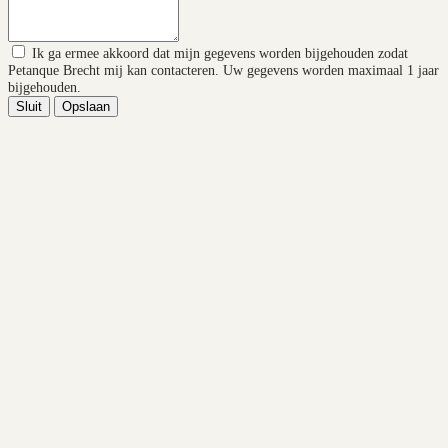
Ik ga ermee akkoord dat mijn gegevens worden bijgehouden zodat
Petanque Brecht mij kan contacteren. Uw gegevens worden maximaal 1 jaar
bijgehouden.
Sluit
Opslaan