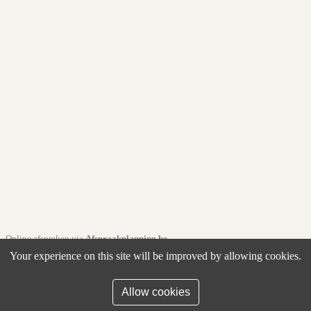
Online afspraken via
Afspraakplanning.be
Your experience on this site will be improved by allowing cookies.
Allow cookies