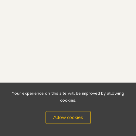
Your experience on this site will be improved by allowing
cookies.
Allow cookies