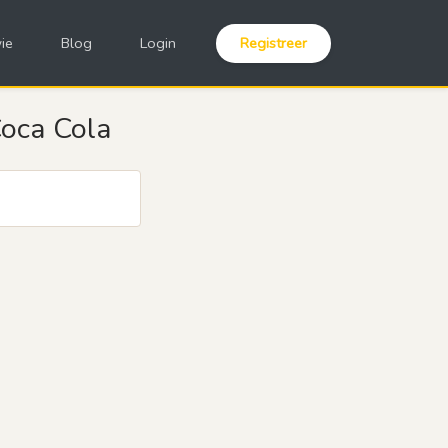
ie
Blog
Login
Registreer
Coca Cola