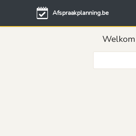
Afspraakplanning.be
Welkom o