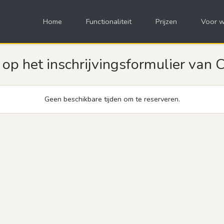
Home
Functionaliteit
Prijzen
Voor w
p het inschrijvingsformulier van 
Geen beschikbare tijden om te reserveren.