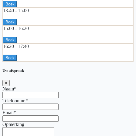
Boek
13:40 -
15:00
Boek
15:00 -
16:20
Boek
16:20 -
17:40
Boek
Uw afspraak
×
Naam*
Telefoon nr
*
Email*
Opmerking