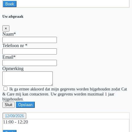
Boek
Uw afspraak
×
Naam*
Telefoon nr
*
Email*
Opmerking
Ik ga ermee akkoord dat mijn gegevens worden bijgehouden zodat Cat
& Care mij kan contacteren. Uw gegevens worden maximaal 1 jaar
bijgehouden.
Sluit
Opslaan
12/09/2026
11:00 -
12:20