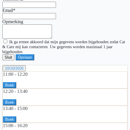
Email*
Opmerking
Ik ga ermee akkoord dat mijn gegevens worden bijgehouden zodat Cat
& Care mij kan contacteren. Uw gegevens worden maximaal 1 jaar
bijgehouden.
Sluit
Opslaan
10/10/2026
11:00 -
12:20
Boek
12:20 -
13:40
Boek
13:40 -
15:00
Boek
15:00 -
16:20