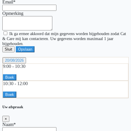
Email*
Opmerking
Ik ga ermee akkoord dat mijn gegevens worden bijgehouden zodat Cat
& Care mij kan contacteren. Uw gegevens worden maximaal 1 jaar
bijgehouden.
Sluit
Opslaan
20/08/2026
9:00 -
10:30
Boek
10:30 -
12:00
Boek
Uw afspraak
×
Naam*