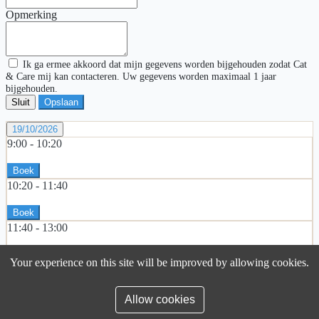
Opmerking
Ik ga ermee akkoord dat mijn gegevens worden bijgehouden zodat Cat
& Care mij kan contacteren. Uw gegevens worden maximaal 1 jaar
bijgehouden.
Sluit
Opslaan
19/10/2026
9:00 -
10:20
Boek
10:20 -
11:40
Boek
11:40 -
13:00
Boek
Your experience on this site will be improved by allowing cookies.
13:00 -
14:20
Boek
Allow cookies
14:20 -
15:40