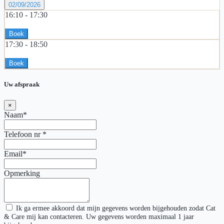
02/09/2026
16:10 -
17:30
Boek
17:30 -
18:50
Boek
Uw afspraak
×
Naam*
Telefoon nr
*
Email*
Opmerking
Ik ga ermee akkoord dat mijn gegevens worden bijgehouden zodat Cat
& Care mij kan contacteren. Uw gegevens worden maximaal 1 jaar