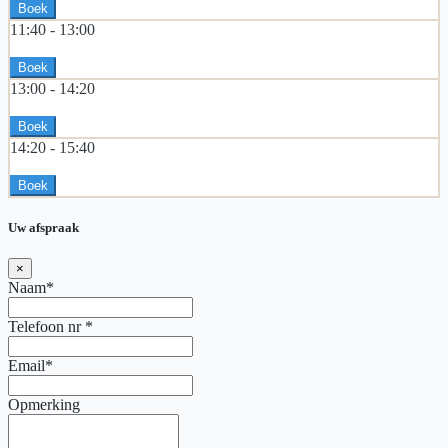
Boek
11:40 -
13:00
Boek
13:00 -
14:20
Boek
14:20 -
15:40
Boek
Uw afspraak
×
Naam*
Telefoon nr
*
Email*
Opmerking