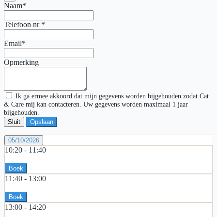
Naam*
Telefoon nr
*
Email*
Opmerking
Ik ga ermee akkoord dat mijn gegevens worden bijgehouden zodat Cat
& Care mij kan contacteren. Uw gegevens worden maximaal 1 jaar
bijgehouden.
Sluit
Opslaan
05/10/2026
10:20 -
11:40
Boek
11:40 -
13:00
Boek
13:00 -
14:20