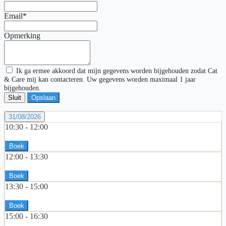
Email*
Opmerking
Ik ga ermee akkoord dat mijn gegevens worden bijgehouden zodat Cat
& Care mij kan contacteren. Uw gegevens worden maximaal 1 jaar
bijgehouden.
Sluit
Opslaan
31/08/2026
10:30 -
12:00
Boek
12:00 -
13:30
Boek
13:30 -
15:00
Boek
15:00 -
16:30