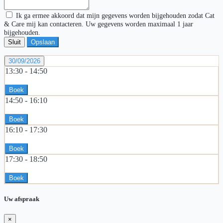
Ik ga ermee akkoord dat mijn gegevens worden bijgehouden zodat Cat
& Care mij kan contacteren. Uw gegevens worden maximaal 1 jaar
bijgehouden.
Sluit
Opslaan
30/09/2026
13:30 -
14:50
Boek
14:50 -
16:10
Boek
16:10 -
17:30
Boek
17:30 -
18:50
Boek
Uw afspraak
×