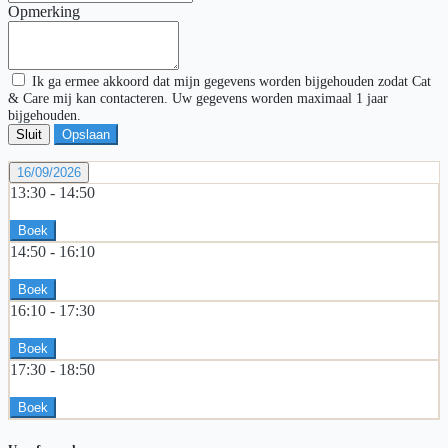
Opmerking
Ik ga ermee akkoord dat mijn gegevens worden bijgehouden zodat Cat
& Care mij kan contacteren. Uw gegevens worden maximaal 1 jaar
bijgehouden.
Sluit
Opslaan
16/09/2026
13:30 -
14:50
Boek
14:50 -
16:10
Boek
16:10 -
17:30
Boek
17:30 -
18:50
Boek