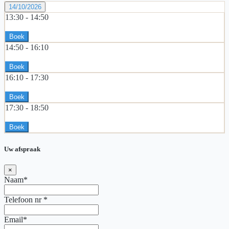
14/10/2026
13:30 -
14:50
Boek
14:50 -
16:10
Boek
16:10 -
17:30
Boek
17:30 -
18:50
Boek
Uw afspraak
×
Naam*
Telefoon nr
*
Email*