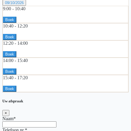
09/10/2026
9:00 -
10:40
Boek
10:40 -
12:20
Boek
12:20 -
14:00
Boek
14:00 -
15:40
Boek
15:40 -
17:20
Boek
Uw afspraak
×
Naam*
Telefoon nr
*