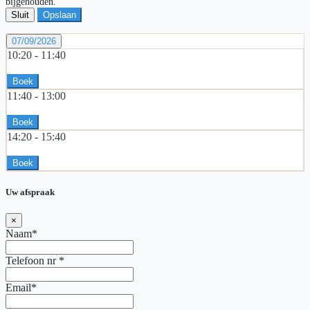
bijgehouden.
Sluit
Opslaan
07/09/2026
10:20 -
11:40
Boek
11:40 -
13:00
Boek
14:20 -
15:40
Boek
Uw afspraak
×
Naam*
Telefoon nr
*
Email*