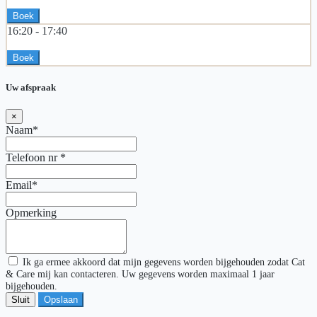
Boek
16:20 -
17:40
Boek
Uw afspraak
×
Naam*
Telefoon nr
*
Email*
Opmerking
Ik ga ermee akkoord dat mijn gegevens worden bijgehouden zodat Cat
& Care mij kan contacteren. Uw gegevens worden maximaal 1 jaar
bijgehouden.
Sluit
Opslaan