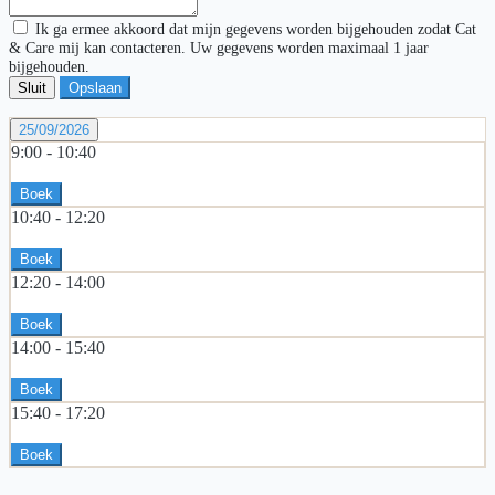
Ik ga ermee akkoord dat mijn gegevens worden bijgehouden zodat Cat
& Care mij kan contacteren. Uw gegevens worden maximaal 1 jaar
bijgehouden.
Sluit
Opslaan
25/09/2026
9:00 -
10:40
Boek
10:40 -
12:20
Boek
12:20 -
14:00
Boek
14:00 -
15:40
Boek
15:40 -
17:20
Boek