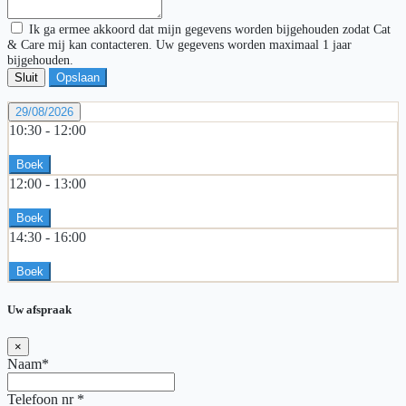
Ik ga ermee akkoord dat mijn gegevens worden bijgehouden zodat Cat
& Care mij kan contacteren. Uw gegevens worden maximaal 1 jaar
bijgehouden.
Sluit
Opslaan
29/08/2026
10:30 -
12:00
Boek
12:00 -
13:00
Boek
14:30 -
16:00
Boek
Uw afspraak
×
Naam*
Telefoon nr
*