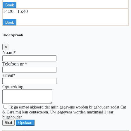
Boek
14:20 -
15:40
Boek
Uw afspraak
×
Naam*
Telefoon nr
*
Email*
Opmerking
Ik ga ermee akkoord dat mijn gegevens worden bijgehouden zodat Cat
& Care mij kan contacteren. Uw gegevens worden maximaal 1 jaar
bijgehouden.
Sluit
Opslaan