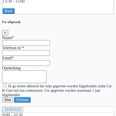
13:30 -
15:00
Boek
Uw afspraak
×
Naam*
Telefoon nr
*
Email*
Opmerking
Ik ga ermee akkoord dat mijn gegevens worden bijgehouden zodat Cat
& Care mij kan contacteren. Uw gegevens worden maximaal 1 jaar
bijgehouden.
Sluit
Opslaan
25/08/2026
9:00 -
10:30