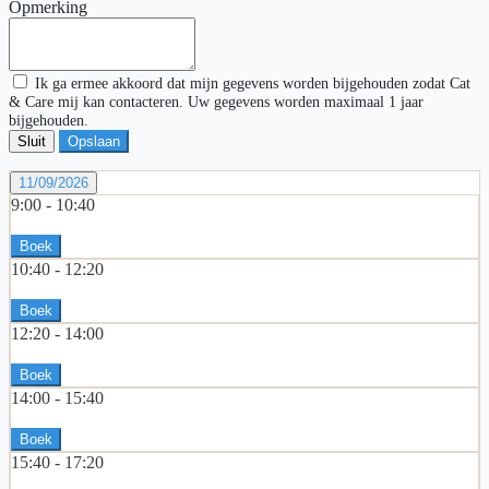
Opmerking
Ik ga ermee akkoord dat mijn gegevens worden bijgehouden zodat Cat
& Care mij kan contacteren. Uw gegevens worden maximaal 1 jaar
bijgehouden.
Sluit
Opslaan
11/09/2026
9:00 -
10:40
Boek
10:40 -
12:20
Boek
12:20 -
14:00
Boek
14:00 -
15:40
Boek
15:40 -
17:20