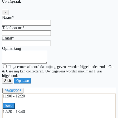
Uw afspraak
×
Naam*
Telefoon nr
*
Email*
Opmerking
Ik ga ermee akkoord dat mijn gegevens worden bijgehouden zodat Cat
& Care mij kan contacteren. Uw gegevens worden maximaal 1 jaar
bijgehouden.
Sluit
Opslaan
26/09/2026
11:00 -
12:20
Boek
12:20 -
13:40