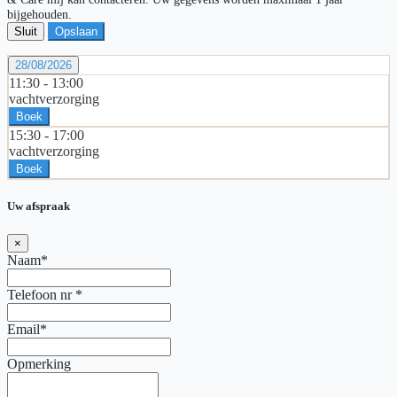
bijgehouden.
Sluit
Opslaan
28/08/2026
11:30 -
13:00
vachtverzorging
Boek
15:30 -
17:00
vachtverzorging
Boek
Uw afspraak
×
Naam*
Telefoon nr
*
Email*
Opmerking