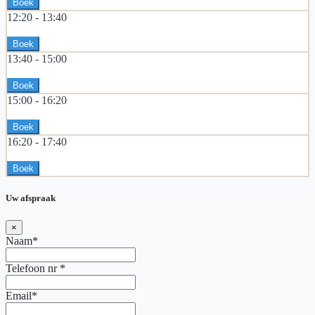
Boek
12:20 -
13:40
Boek
13:40 -
15:00
Boek
15:00 -
16:20
Boek
16:20 -
17:40
Boek
Uw afspraak
×
Naam*
Telefoon nr
*
Email*