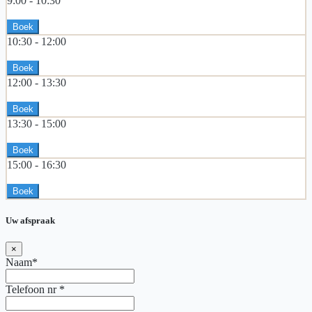
9:00 -
10:30
Boek
10:30 -
12:00
Boek
12:00 -
13:30
Boek
13:30 -
15:00
Boek
15:00 -
16:30
Boek
Uw afspraak
×
Naam*
Telefoon nr
*