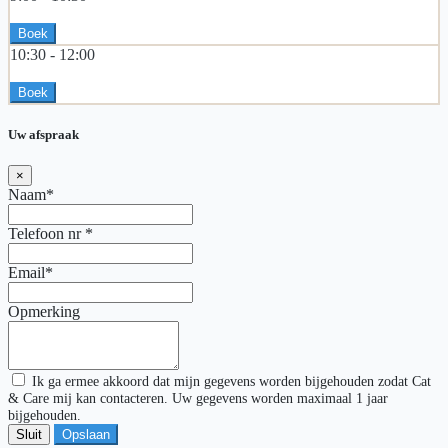
Boek
10:30 -
12:00
Boek
Uw afspraak
×
Naam*
Telefoon nr
*
Email*
Opmerking
Ik ga ermee akkoord dat mijn gegevens worden bijgehouden zodat Cat
& Care mij kan contacteren. Uw gegevens worden maximaal 1 jaar
bijgehouden.
Sluit
Opslaan