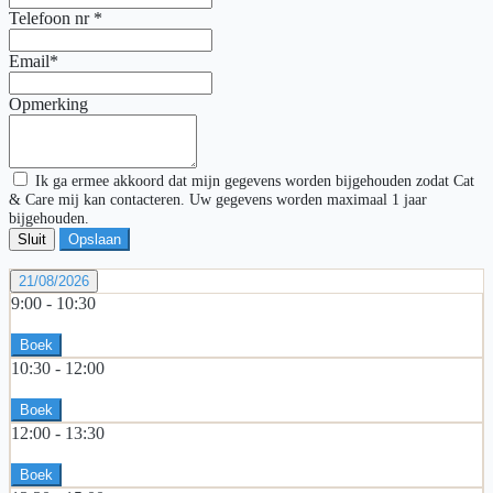
Telefoon nr
*
Email*
Opmerking
Ik ga ermee akkoord dat mijn gegevens worden bijgehouden zodat Cat
& Care mij kan contacteren. Uw gegevens worden maximaal 1 jaar
bijgehouden.
Sluit
Opslaan
21/08/2026
9:00 -
10:30
Boek
10:30 -
12:00
Boek
12:00 -
13:30
Boek