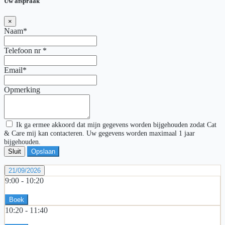
Uw afspraak
×
Naam*
Telefoon nr
*
Email*
Opmerking
Ik ga ermee akkoord dat mijn gegevens worden bijgehouden zodat Cat
& Care mij kan contacteren. Uw gegevens worden maximaal 1 jaar
bijgehouden.
Sluit
Opslaan
21/09/2026
9:00 -
10:20
Boek
10:20 -
11:40