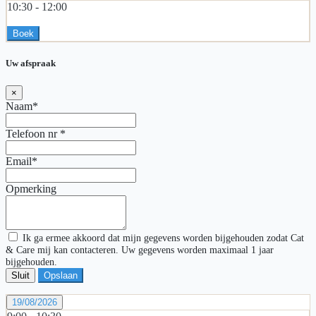
10:30 -
12:00
Boek
Uw afspraak
×
Naam*
Telefoon nr
*
Email*
Opmerking
Ik ga ermee akkoord dat mijn gegevens worden bijgehouden zodat Cat
& Care mij kan contacteren. Uw gegevens worden maximaal 1 jaar
bijgehouden.
Sluit
Opslaan
19/08/2026