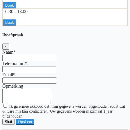
Boek
16:30 -
18:00
Boek
Uw afspraak
×
Naam*
Telefoon nr
*
Email*
Opmerking
Ik ga ermee akkoord dat mijn gegevens worden bijgehouden zodat Cat
& Care mij kan contacteren. Uw gegevens worden maximaal 1 jaar
bijgehouden.
Sluit
Opslaan