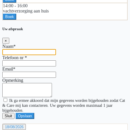
14:00 -
16:00
vachtverzorging aan huis
Boek
Uw afspraak
×
Naam*
Telefoon nr
*
Email*
Opmerking
Ik ga ermee akkoord dat mijn gegevens worden bijgehouden zodat Cat
& Care mij kan contacteren. Uw gegevens worden maximaal 1 jaar
bijgehouden.
Sluit
Opslaan
18/08/2026