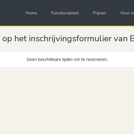
Home
Functionaliteit
Prijzen
Voor w
p het inschrijvingsformulier van 
Geen beschikbare tijden om te reserveren.