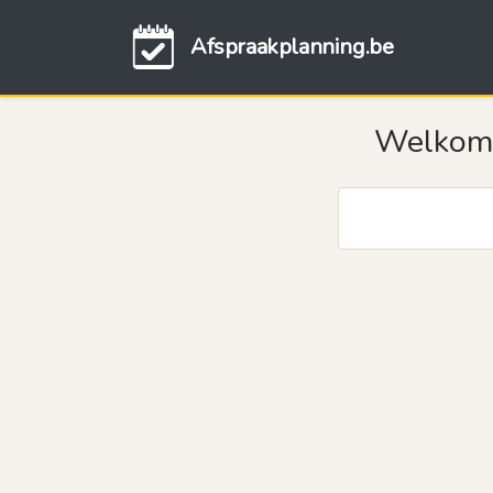
Afspraakplanning.be
Welkom o