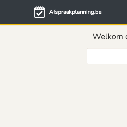
Afspraakplanning.be
Welkom op