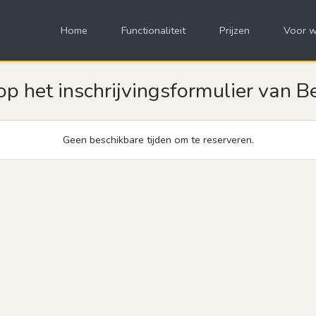
Home
Functionaliteit
Prijzen
Voor w
 het inschrijvingsformulier van Be
Geen beschikbare tijden om te reserveren.